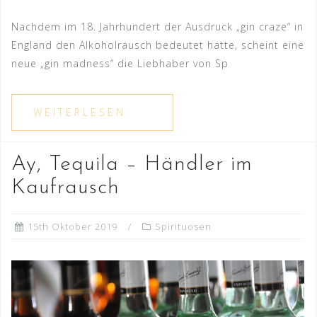
Nachdem im 18. Jahrhundert der Ausdruck „gin craze“ in
England den Alkoholrausch bedeutet hatte, scheint eine
neue „gin madness“ die Liebhaber von Sp
Ay, Tequila – Händler im
Kaufrausch
15th Oktober 2019
Spirituosen