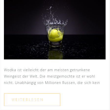
Wodka ist vielleicht der am meisten getrunkene
Weingeist der Welt. Die meistgemochte ist er wohl
nicht. Unabhängig von Millionen Russen, die sich kein