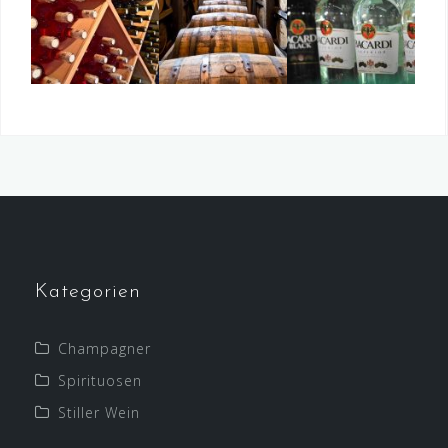
Kategorien
Champagner
Spirituosen
Stiller Wein