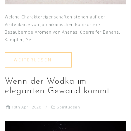
Welche Charaktereigenschaften stehen auf der
Visitenkarte von jamaikanischen Rumsorten?
Bezaubernde Aromen von Ananas, überreifer Banane,
Kampfer, Ge
Wenn der Wodka im
eleganten Gewand kommt
10th April 2020
Spirituosen