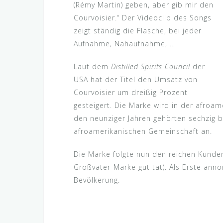
(Rémy Martin) geben, aber gib mir den
Courvoisier.“ Der Videoclip des Songs
zeigt ständig die Flasche, bei jeder
Aufnahme, Nahaufnahme, …
Laut dem
Distilled Spirits Council
der
USA hat der Titel den Umsatz von
Courvoisier um dreißig Prozent
gesteigert. Die Marke wird in der afroa
den neunziger Jahren gehörten sechzig b
afroamerikanischen Gemeinschaft an.
Die Marke folgte nun den reichen Kunden
Großvater-Marke gut tat). Als Erste anno
Bevölkerung.