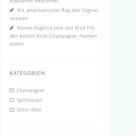
etablierter Newcomer
Wie amerikanischer Rap den Cognac
retteten
Warum Angelina Jolie und Brad Pitt
den besten Rosé-Champagner machen
wollen
KATEGORIEN
Champagner
Spirituosen
Stiller Wein