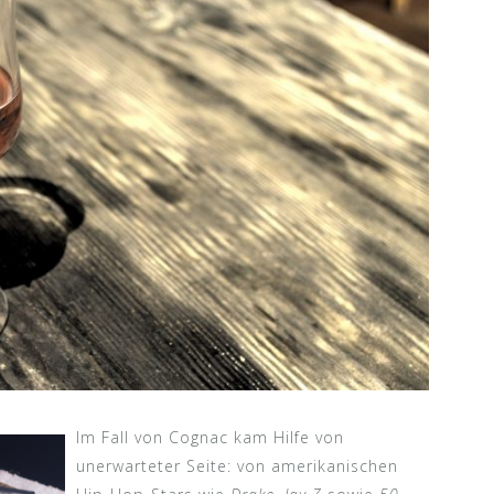
Im Fall von Cognac kam Hilfe von
unerwarteter Seite: von amerikanischen