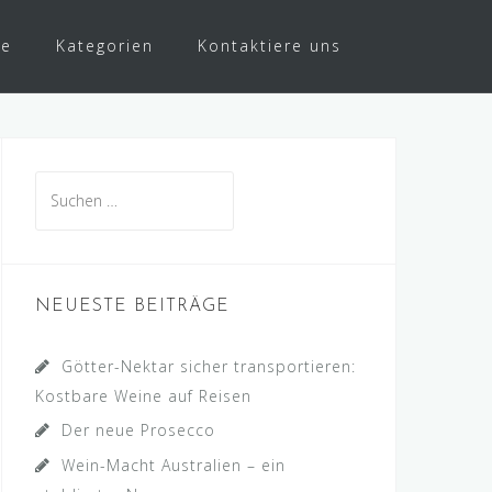
te
Kategorien
Kontaktiere uns
Suche
nach:
NEUESTE BEITRÄGE
Götter-Nektar sicher transportieren:
Kostbare Weine auf Reisen
Der neue Prosecco
Wein-Macht Australien – ein