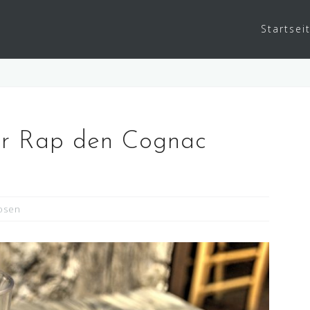
Startsei
er Rap den Cognac
uosen