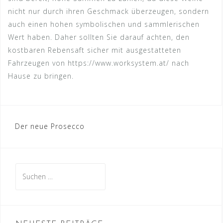
nicht nur durch ihren Geschmack überzeugen, sondern
auch einen hohen symbolischen und sammlerischen
Wert haben. Daher sollten Sie darauf achten, den
kostbaren Rebensaft sicher mit ausgestatteten
Fahrzeugen von https://www.worksystem.at/ nach
Hause zu bringen.
Beitragsnavigation
Der neue Prosecco
Suche
nach: