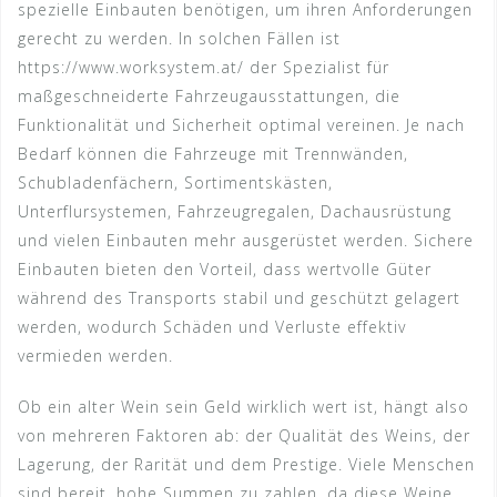
spezielle Einbauten benötigen, um ihren Anforderungen
gerecht zu werden. In solchen Fällen ist
https://www.worksystem.at/ der Spezialist für
maßgeschneiderte Fahrzeugausstattungen, die
Funktionalität und Sicherheit optimal vereinen. Je nach
Bedarf können die Fahrzeuge mit Trennwänden,
Schubladenfächern, Sortimentskästen,
Unterflursystemen, Fahrzeugregalen, Dachausrüstung
und vielen Einbauten mehr ausgerüstet werden. Sichere
Einbauten bieten den Vorteil, dass wertvolle Güter
während des Transports stabil und geschützt gelagert
werden, wodurch Schäden und Verluste effektiv
vermieden werden.
Ob ein alter Wein sein Geld wirklich wert ist, hängt also
von mehreren Faktoren ab: der Qualität des Weins, der
Lagerung, der Rarität und dem Prestige. Viele Menschen
sind bereit, hohe Summen zu zahlen, da diese Weine