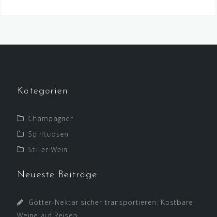
Kategorien
Champagner
Spirituosen
Stiller Wein
Neueste Beiträge
Götter-Nektar sicher transportieren: Kostbare
Weine auf Reisen