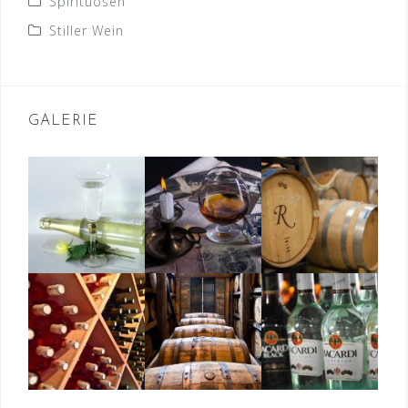
Spirituosen
Stiller Wein
GALERIE