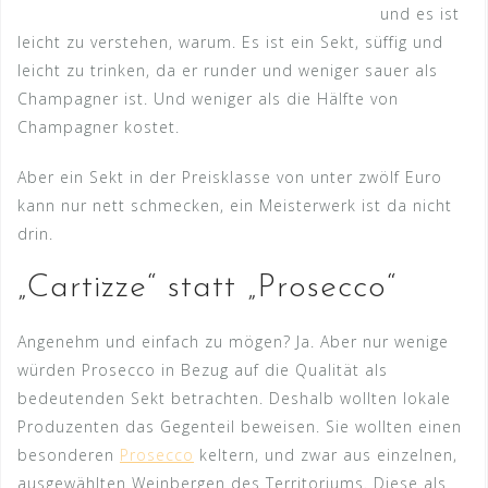
und es ist
leicht zu verstehen, warum. Es ist ein Sekt, süffig und
leicht zu trinken, da er runder und weniger sauer als
Champagner ist. Und weniger als die Hälfte von
Champagner kostet.
Aber ein Sekt in der Preisklasse von unter zwölf Euro
kann nur nett schmecken, ein Meisterwerk ist da nicht
drin.
„Cartizze“ statt „Prosecco“
Angenehm und einfach zu mögen? Ja. Aber nur wenige
würden Prosecco in Bezug auf die Qualität als
bedeutenden Sekt betrachten. Deshalb wollten lokale
Produzenten das Gegenteil beweisen. Sie wollten einen
besonderen
Prosecco
keltern, und zwar aus einzelnen,
ausgewählten Weinbergen des Territoriums. Diese als