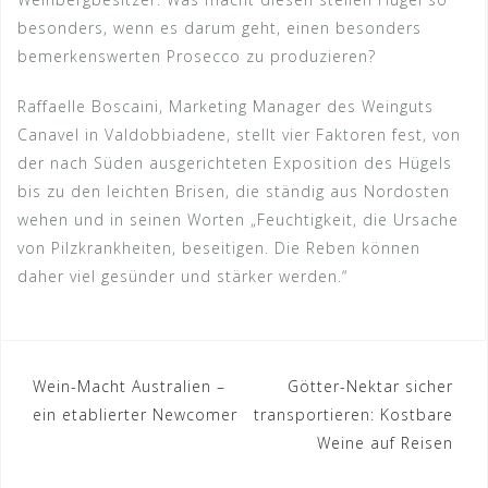
besonders, wenn es darum geht, einen besonders
bemerkenswerten Prosecco zu produzieren?
Raffaelle Boscaini, Marketing Manager des Weinguts
Canavel in Valdobbiadene, stellt vier Faktoren fest, von
der nach Süden ausgerichteten Exposition des Hügels
bis zu den leichten Brisen, die ständig aus Nordosten
wehen und in seinen Worten „Feuchtigkeit, die Ursache
von Pilzkrankheiten, beseitigen. Die Reben können
daher viel gesünder und stärker werden.“
Beitragsnavigation
Wein-Macht Australien –
Götter-Nektar sicher
ein etablierter Newcomer
transportieren: Kostbare
Weine auf Reisen