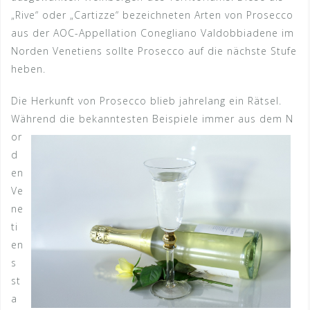
„Rive“ oder „Cartizze“ bezeichneten Arten von Prosecco
aus der AOC-Appellation Conegliano Valdobbiadene im
Norden Venetiens sollte Prosecco auf die nächste Stufe
heben.
Die Herkunft von Prosecco blieb jahrelang ein Rätsel.
Während die bekanntesten Beispiele immer aus dem N
or
d
en
Ve
ne
ti
en
s
st
a