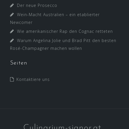
Der neue Prosecco
Wein-Macht Australien – ein etablierter
Newcomer
Wie amerikanischer Rap den Cognac retteten
Warum Angelina Jolie und Brad Pitt den besten
Rosé-Champagner machen wollen
Seiten
Kontaktiere uns
Culinarium-signor.at