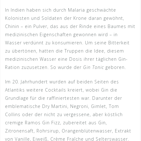
In Indien haben sich durch Malaria geschwächte
Kolonisten und Soldaten der Krone daran gewöhnt,
Chinin – ein Pulver, das aus der Rinde eines Baumes mit
medizinischen Eigenschaften gewonnen wird – in
Wasser verdünnt zu konsumieren. Um seine Bitterkeit
zu übertönen, hatten die Truppen die Idee, diesem
medizinischen Wasser eine Dosis ihrer täglichen Gin-
Ration zuzusetzen. So wurde der
Gin Tonic
geboren.
Im 20. Jahrhundert wurden auf beiden Seiten des
Atlantiks weitere Cocktails kreiert, wobei Gin die
Grundlage für die raffiniertesten war. Darunter der
emblematische Dry Martini, Negroni, Gimlet, Tom
Collins oder der nicht zu vergessene, aber köstlich
cremige Ramos Gin Fizz, zubereitet aus Gin,
Zitronensaft, Rohrsirup, Orangenblütenwasser, Extrakt
von Vanille, Eiweiß, Crème Fraîche und Selterswasser.