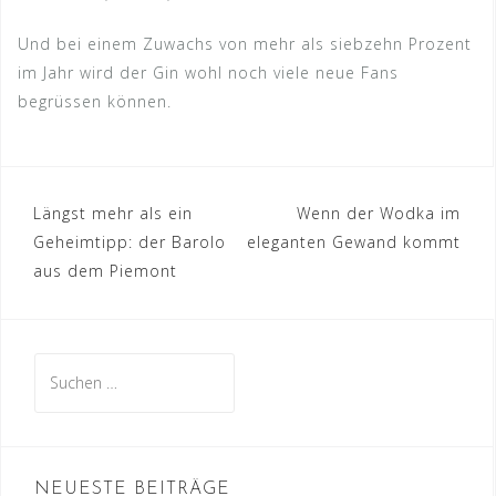
Und bei einem Zuwachs von mehr als siebzehn Prozent
im Jahr wird der Gin wohl noch viele neue Fans
begrüssen können.
Beitragsnavigation
Längst mehr als ein
Wenn der Wodka im
Geheimtipp: der Barolo
eleganten Gewand kommt
aus dem Piemont
Suche
nach:
NEUESTE BEITRÄGE