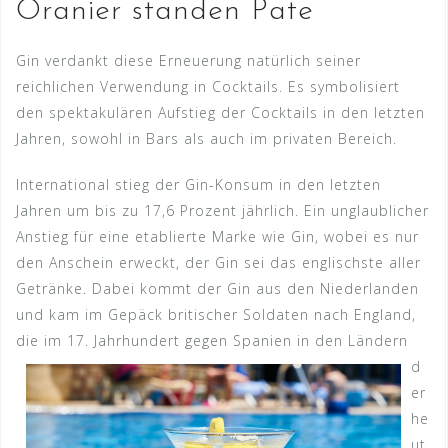
Oranier standen Pate
Gin verdankt diese Erneuerung natürlich seiner
reichlichen Verwendung in Cocktails. Es symbolisiert
den spektakulären Aufstieg der Cocktails in den letzten
Jahren, sowohl in Bars als auch im privaten Bereich.
International stieg der Gin-Konsum in den letzten
Jahren um bis zu 17,6 Prozent jährlich. Ein unglaublicher
Anstieg für eine etablierte Marke wie Gin, wobei es nur
den Anschein erweckt, der Gin sei das englischste aller
Getränke. Dabei kommt der Gin aus den Niederlanden
und kam im Gepäck britischer Soldaten nach England,
die im 17. Jahrhunder
t gegen Spanien in den Ländern
d
er
he
ut