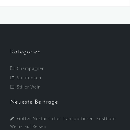
Kategorien
Champagner
Spirituosen
Stiller Wein
Neueste Beiträge
Götter-Nektar sicher transportieren: Kostbare
Weine auf Reisen