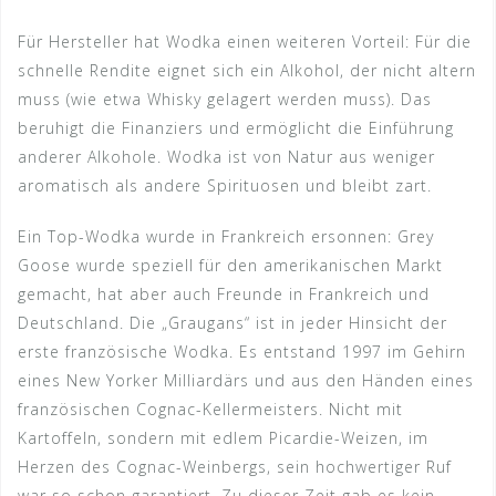
Für Hersteller hat Wodka einen weiteren Vorteil: Für die
schnelle Rendite eignet sich ein Alkohol, der nicht altern
muss (wie etwa Whisky gelagert werden muss). Das
beruhigt die Finanziers und ermöglicht die Einführung
anderer Alkohole. Wodka ist von Natur aus weniger
aromatisch als andere Spirituosen und bleibt zart.
Ein Top-Wodka wurde in Frankreich ersonnen: Grey
Goose wurde speziell für den amerikanischen Markt
gemacht, hat aber auch Freunde in Frankreich und
Deutschland. Die „Graugans“ ist in jeder Hinsicht der
erste französische Wodka. Es entstand 1997 im Gehirn
eines New Yorker Milliardärs und aus den Händen eines
französischen Cognac-Kellermeisters. Nicht mit
Kartoffeln, sondern mit edlem Picardie-Weizen, im
Herzen des Cognac-Weinbergs, sein hochwertiger Ruf
war so schon garantiert. Zu dieser Zeit gab es kein