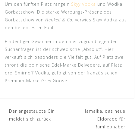
Um den fünften Platz rangeln
Skyy Vodka
und Wodka
Gorbatschow. Die starke Werbungs-Präsenz des
Gorbatschow von
Henkell & Co.
verwies Skyy Vodka aus
den beliebtesten Fünf.
Eindeutiger Gewinner in den hier zugrundliegenden
Suchanfragen ist der schwedische „Absolut“. Hier
verkauft sich besonders die Vielfalt gut. Auf Platz zwei
thront die polnische Edel-Marke Belvedere, auf Platz
drei Smirnoff Vodka, gefolgt von der französischen
Premium-Marke Grey Goose.
Beitragsnavigation
Der angestaubte Gin
Jamaika, das neue
meldet sich zurück
Eldorado für
Rumliebhaber