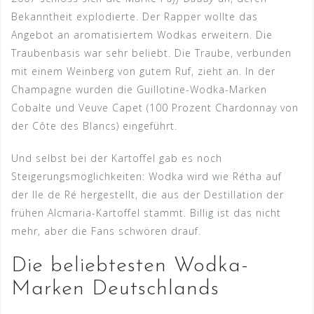
Bekanntheit explodierte. Der Rapper wollte das
Angebot an aromatisiertem Wodkas erweitern. Die
Traubenbasis war sehr beliebt. Die Traube, verbunden
mit einem Weinberg von gutem Ruf, zieht an. In der
Champagne wurden die Guillotine-Wodka-Marken
Cobalte und Veuve Capet (100 Prozent Chardonnay von
der Côte des Blancs) eingeführt.
Und selbst bei der Kartoffel gab es noch
Steigerungsmöglichkeiten: Wodka wird wie Rétha auf
der Ile de Ré hergestellt, die aus der Destillation der
frühen Alcmaria-Kartoffel stammt. Billig ist das nicht
mehr, aber die Fans schwören drauf.
Die beliebtesten Wodka-
Marken Deutschlands