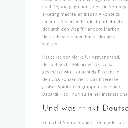
Paul DeJoria gegründet, der ein Vermög
arketing machte er diesen Alkohol zu
einem raffinierten Produkt und ebnete
dadurch den Weg für andere Marken,
die in diesen neuen Raum drängen
wollten.
Heute ist der Markt für Agavenbrand,
der auf sechs Milliarden US-Dollar
geschätzt wird, zu achtzig Prozent in
den USA konzentriert. Das Interesse
großer Spirituosengruppen – wie hier
Bacardi – soll nun zu seiner Internationa
Und was trinkt Deuts
Zunächst Sierra Tequila – den jeder an s