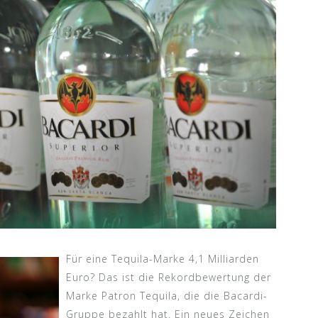
Für eine Tequila-Marke 4,1 Milliarden
Euro? Das ist die Rekordbewertung der
Marke Patron Tequila, die die Bacardi-
Gruppe bezahlt hat. Ein neues Zeichen