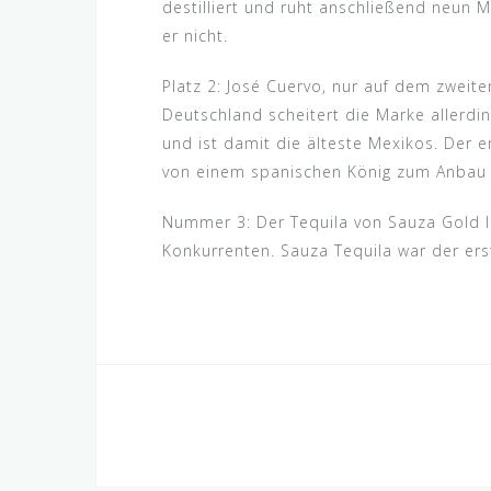
destilliert und ruht anschließend neun 
er nicht.
Platz 2: José Cuervo, nur auf dem zweite
Deutschland scheitert die Marke allerdi
und ist damit die älteste Mexikos. Der e
von einem spanischen König zum Anbau 
Nummer 3: Der Tequila von Sauza Gold l
Konkurrenten. Sauza Tequila war der erst
Beitragsnavigation