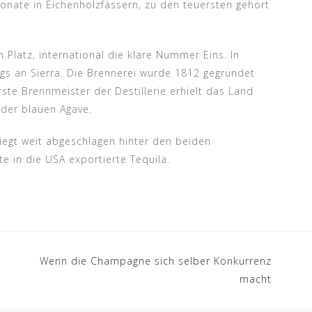
Monate in Eichenholzfässern, zu den teuersten gehört
n Platz, international die klare Nummer Eins. In
ngs an Sierra. Die Brennerei wurde 1812 gegründet
rste Brennmeister der Destillerie erhielt das Land
der blauen Agave.
iegt weit abgeschlagen hinter den beiden
e in die USA exportierte Tequila.
Wenn die Champagne sich selber Konkurrenz
macht