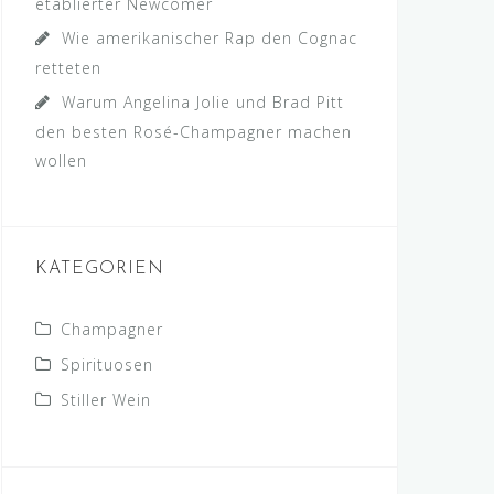
etablierter Newcomer
Wie amerikanischer Rap den Cognac
retteten
Warum Angelina Jolie und Brad Pitt
den besten Rosé-Champagner machen
wollen
KATEGORIEN
Champagner
Spirituosen
Stiller Wein