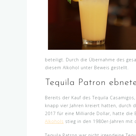
beteiligt. Durch die Übernahme des gesa
diesem Alkohol unter Beweis gestellt.
Tequila Patron ebne
Bereits der Kauf des Tequila Casamigos
knapp vier Jahren kreiert hatten, durch 
2017 für eine Milliarde Dollar, hatte di
Alkohols
stieg in den 1980er-Jahren mit 
Tequila Patron war nicht irgendeine Te