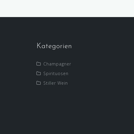
Kategorien
Champagner
Spirituosen
Stiller Wein