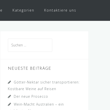
te
Kategorien
Kontaktiere uns
Suche
nach:
NEUESTE BEITRÄGE
Götter-Nektar sicher transportieren:
Kostbare Weine auf Reisen
Der neue Prosecco
Wein-Macht Australien – ein