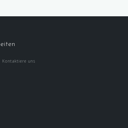
eiten
Kontaktiere uns