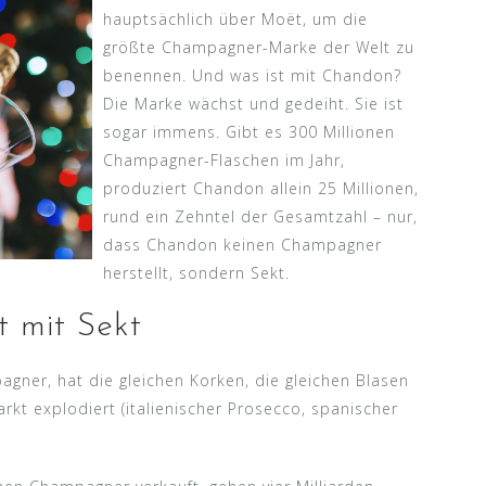
hauptsächlich über Moët, um die
größte Champagner-Marke der Welt zu
benennen. Und was ist mit Chandon?
Die Marke wächst und gedeiht. Sie ist
sogar immens. Gibt es 300 Millionen
Champagner-Flaschen im Jahr,
produziert Chandon allein 25 Millionen,
rund ein Zehntel der Gesamtzahl – nur,
dass Chandon keinen Champagner
herstellt, sondern Sekt.
t mit Sekt
gner, hat die gleichen Korken, die gleichen Blasen
arkt explodiert (italienischer Prosecco, spanischer