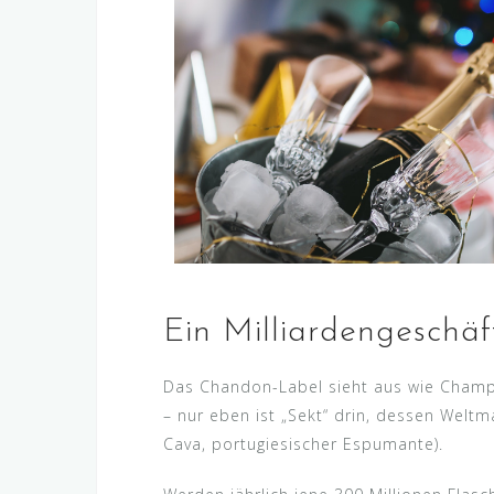
Ein Milliardengeschäf
Das Chandon-Label sieht aus wie Champa
– nur eben ist „Sekt“ drin, dessen Weltm
Cava, portugiesischer Espumante).