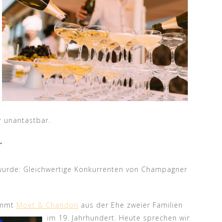
 unantastbar.
r
 wurde: Gleichwertige Konkurrenten von Champagner
ammt
Moët & Chandon
aus der Ehe zweier Familien
im 1
9. Jahrhundert. Heute sprechen wir