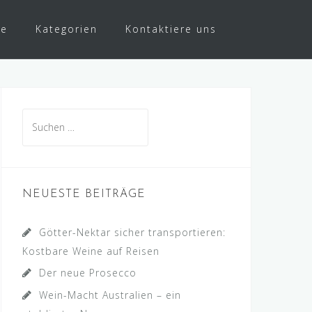
te
Kategorien
Kontaktiere uns
Suche
nach:
NEUESTE BEITRÄGE
Götter-Nektar sicher transportieren:
Kostbare Weine auf Reisen
Der neue Prosecco
Wein-Macht Australien – ein