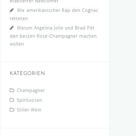
etablierter Newcomer
Wie amerikanischer Rap den Cognac
retteten
Warum Angelina Jolie und Brad Pitt
den besten Rosé-Champagner machen
wollen
KATEGORIEN
Champagner
Spirituosen
Stiller Wein