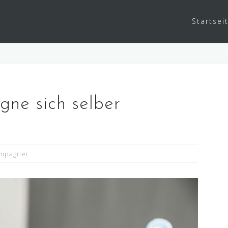
Startsei
ne sich selber
mpagner