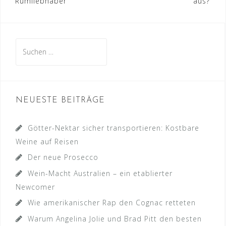
Rumliebhaber
aus?
Suche
nach:
NEUESTE BEITRÄGE
Götter-Nektar sicher transportieren: Kostbare
Weine auf Reisen
Der neue Prosecco
Wein-Macht Australien – ein etablierter
Newcomer
Wie amerikanischer Rap den Cognac retteten
Warum Angelina Jolie und Brad Pitt den besten