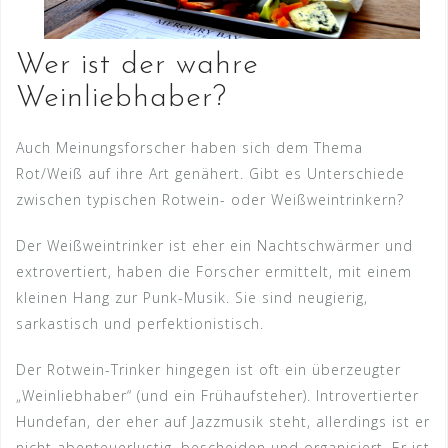
Wer ist der wahre
Weinliebhaber?
Auch Meinungsforscher haben sich dem Thema
Rot/Weiß auf ihre Art genähert. Gibt es Unterschiede
zwischen typischen Rotwein- oder Weißweintrinkern?
Der Weißweintrinker ist eher ein Nachtschwärmer und
extrovertiert, haben die Forscher ermittelt, mit einem
kleinen Hang zur Punk-Musik. Sie sind neugierig,
sarkastisch und perfektionistisch.
Der Rotwein-Trinker hingegen ist oft ein überzeugter
„Weinliebhaber“ (und ein Frühaufsteher). Introvertierter
Hundefan, der eher auf Jazzmusik steht, allerdings ist er
nicht abenteuerlustig, bescheiden und organisiert. Er ist