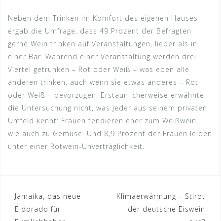
Neben dem Trinken im Komfort des eigenen Hauses
ergab die Umfrage, dass 49 Prozent der Befragten
gerne Wein trinken auf Veranstaltungen, lieber als in
einer Bar. Während einer Veranstaltung werden drei
Viertel getrunken – Rot oder Weiß – was eben alle
anderen trinken, auch wenn sie etwas anderes – Rot
oder Weiß – bevorzugen. Erstaunlicherweise erwähnte
die Untersuchung nicht, was jeder aus seinem privaten
Umfeld kennt: Frauen tendieren eher zum Weißwein,
wie auch zu Gemüse. Und 8,9 Prozent der Frauen leiden
unter einer Rotwein-Unverträglichkeit.
Beitragsnavigation
Jamaika, das neue
Klimaerwärmung – Stirbt
Eldorado für
der deutsche Eiswein