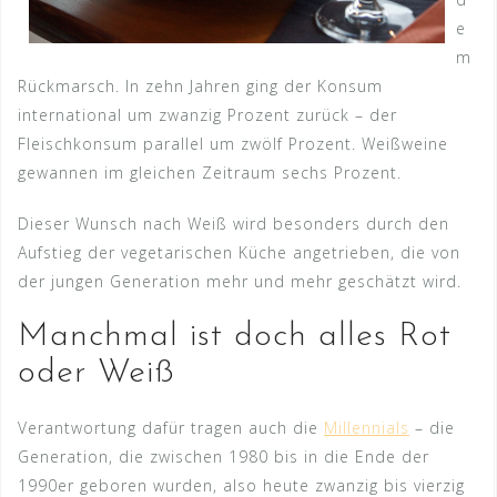
e
m
Rückmarsch. In zehn Jahren ging der Konsum
international um zwanzig Prozent zurück – der
Fleischkonsum parallel um zwölf Prozent. Weißweine
gewannen im gleichen Zeitraum sechs Prozent.
Dieser Wunsch nach Weiß wird besonders durch den
Aufstieg der vegetarischen Küche angetrieben, die von
der jungen Generation mehr und mehr geschätzt wird.
Manchmal ist doch alles Rot
oder Weiß
Verantwortung dafür tragen auch die
Millennials
– die
Generation, die zwischen 1980 bis in die Ende der
1990er geboren wurden, also heute zwanzig bis vierzig