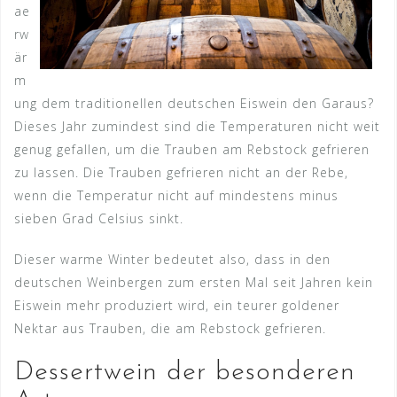
ae
rw
är
m
ung dem traditionellen deutschen Eiswein den Garaus?
Dieses Jahr zumindest sind die Temperaturen nicht weit
genug gefallen, um die Trauben am Rebstock gefrieren
zu lassen. Die Trauben gefrieren nicht an der Rebe,
wenn die Temperatur nicht auf mindestens minus
sieben Grad Celsius sinkt.
Dieser warme Winter bedeutet also, dass in den
deutschen Weinbergen zum ersten Mal seit Jahren kein
Eiswein mehr produziert wird, ein teurer goldener
Nektar aus Trauben, die am Rebstock gefrieren.
Dessertwein der besonderen