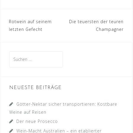
Beitragsnavigation
Rotwein auf seinem
Die teuersten der teuren
letzten Gefecht
Champagner
Suche
nach:
NEUESTE BEITRÄGE
Götter-Nektar sicher transportieren: Kostbare
Weine auf Reisen
Der neue Prosecco
Wein-Macht Australien – ein etablierter