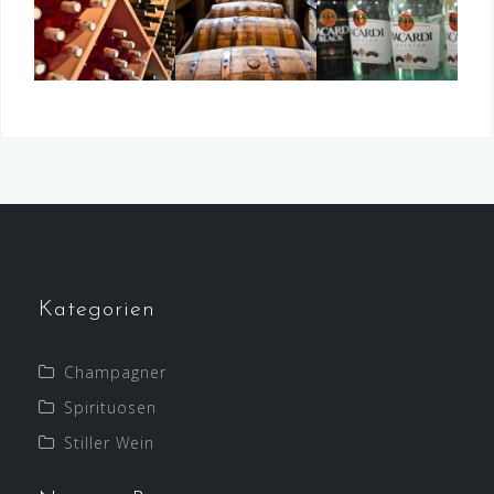
Kategorien
Champagner
Spirituosen
Stiller Wein