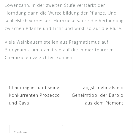
Löwenzahn. In der zweiten Stufe verstärkt der
Horndung dann die Wurzelbildung der Pflanze. Und
schließlich verbessert Hornkieselsäure die Verbindung
zwischen Pflanze und Licht und wirkt so auf die Blüte.
Viele Weinbauern stellen aus Pragmatismus auf
Biodynamik um: damit sie auf die immer teureren
Chemikalien verzichten können.
Beitragsnavigation
Champagner und seine
Längst mehr als ein
Konkurrenten Prosecco
Geheimtipp: der Barolo
und Cava
aus dem Piemont
Suche