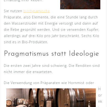
Sie nutzen
biodynamische
Präparate, also Elemente, die eine Stunde lang durch
den Wasserstrudel mit Energie versorgt und dann auf
die Rebe gesprüht werden. Und sie verwenden Kupfer,
allerdings auf drei Kilo pro Jahr beschränkt. Sechs Kilo
sind es in Bio-Produkten.
Pragmatismus statt Ideologie
Die ersten zwei Jahre sind schwierig. Die Renditen sind
nicht immer die erwarteten.
Die Verwendung von Präpar
aten wie Hornmist oder
H
or
nk